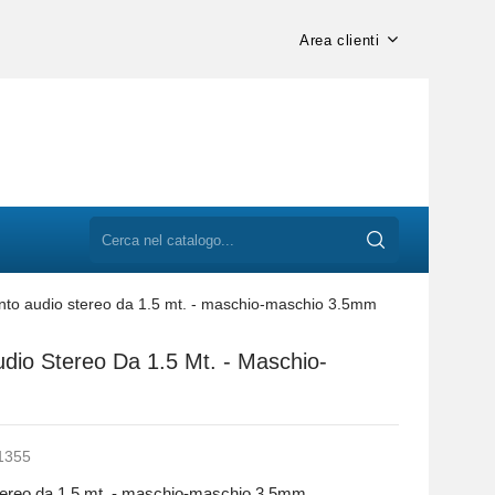
Area clienti
to audio stereo da 1.5 mt. - maschio-maschio 3.5mm
dio Stereo Da 1.5 Mt. - Maschio-
1355
tereo da 1.5 mt. - maschio-maschio 3.5mm