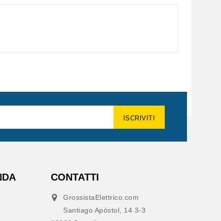
NDA
CONTATTI
GrossistaElettrico.com
Santiago Apóstol, 14 3-3