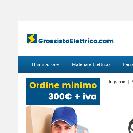
Illuminazione
Materiale Elettrico
Ferr
Ingrosso